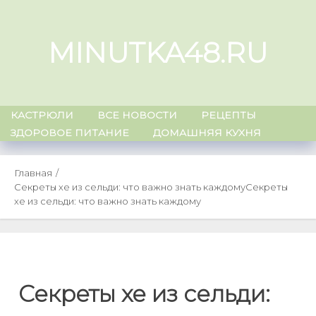
Skip
to
MINUTKA48.RU
content
КАСТРЮЛИ
ВСЕ НОВОСТИ
РЕЦЕПТЫ
ЗДОРОВОЕ ПИТАНИЕ
ДОМАШНЯЯ КУХНЯ
Главная
Секреты хе из сельди: что важно знать каждому
Секреты
хе из сельди: что важно знать каждому
Секреты хе из сельди: