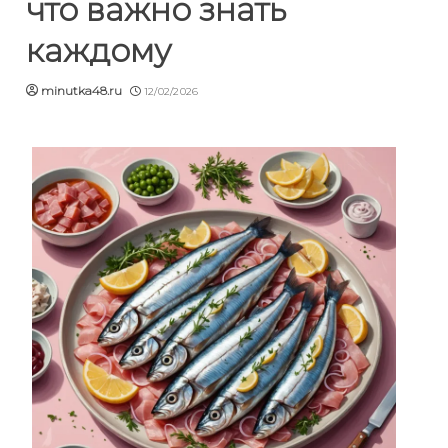
что важно знать
каждому
minutka48.ru
12/02/2026