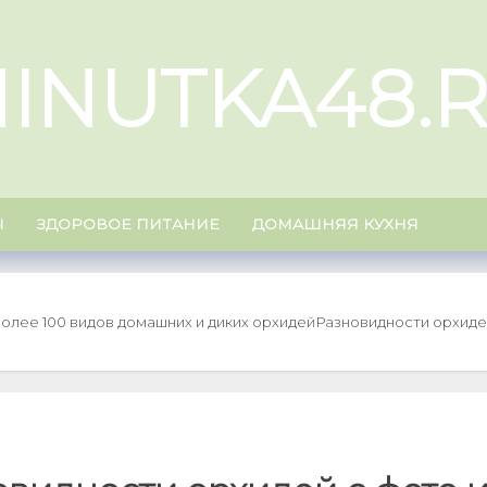
INUTKA48.
Ы
ЗДОРОВОЕ ПИТАНИЕ
ДОМАШНЯЯ КУХНЯ
Более 100 видов домашних и диких орхидей
Разновидности орхидей