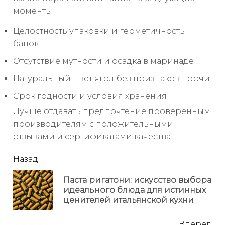
моменты:
Целостность упаковки и герметичность
банок
Отсутствие мутности и осадка в маринаде
Натуральный цвет ягод без признаков порчи
Срок годности и условия хранения
Лучше отдавать предпочтение проверенным
производителям с положительными
отзывами и сертификатами качества.
читать
Назад
еще
Паста ригатони: искусство выбора
Пр
идеального блюда для истинных
но
ценителей итальянской кухни
Вперёд