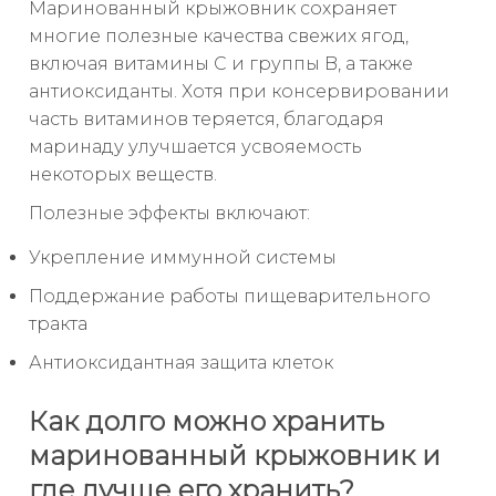
Маринованный крыжовник сохраняет
многие полезные качества свежих ягод,
включая витамины C и группы B, а также
антиоксиданты. Хотя при консервировании
часть витаминов теряется, благодаря
маринаду улучшается усвояемость
некоторых веществ.
Полезные эффекты включают:
Укрепление иммунной системы
Поддержание работы пищеварительного
тракта
Антиоксидантная защита клеток
Как долго можно хранить
маринованный крыжовник и
где лучше его хранить?