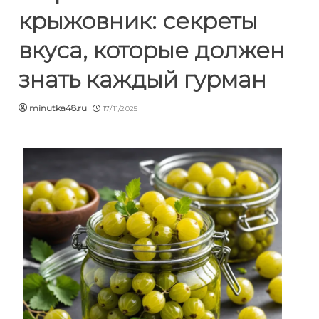
крыжовник: секреты
вкуса, которые должен
знать каждый гурман
minutka48.ru
17/11/2025