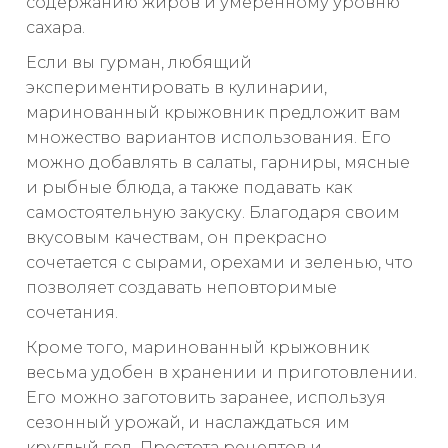
содержанию жиров и умеренному уровню
сахара.
Если вы гурман, любящий
экспериментировать в кулинарии,
маринованный крыжовник предложит вам
множество вариантов использования. Его
можно добавлять в салаты, гарниры, мясные
и рыбные блюда, а также подавать как
самостоятельную закуску. Благодаря своим
вкусовым качествам, он прекрасно
сочетается с сырами, орехами и зеленью, что
позволяет создавать неповторимые
сочетания.
Кроме того, маринованный крыжовник
весьма удобен в хранении и приготовлении.
Его можно заготовить заранее, используя
сезонный урожай, и наслаждаться им
круглый год. Простота рецептов и