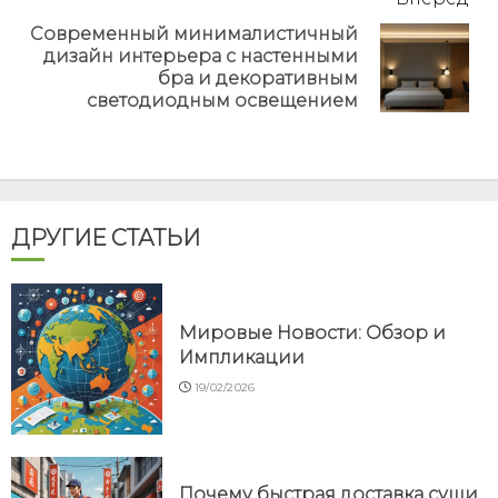
Современный минималистичный
дизайн интерьера с настенными
Next
бра и декоративным
post:
светодиодным освещением
ДРУГИЕ СТАТЬИ
Мировые Новости: Обзор и
Импликации
19/02/2026
Почему быстрая доставка суши