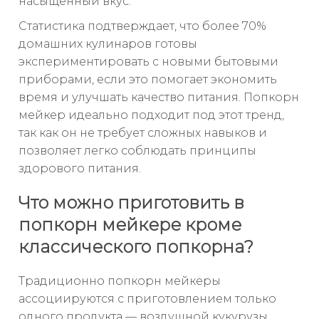
насыщенный вкус.
Статистика подтверждает, что более 70%
домашних кулинаров готовы
экспериментировать с новыми бытовыми
приборами, если это помогает экономить
время и улучшать качество питания. Попкорн
мейкер идеально подходит под этот тренд,
так как он не требует сложных навыков и
позволяет легко соблюдать принципы
здорового питания.
Что можно приготовить в
попкорн мейкере кроме
классического попкорна?
Традиционно попкорн мейкеры
ассоциируются с приготовлением только
одного продукта — воздушной кукурузы.