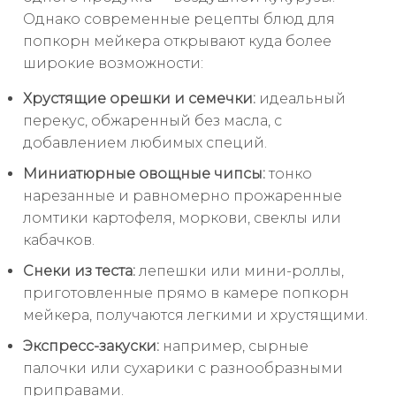
Однако современные рецепты блюд для
попкорн мейкера открывают куда более
широкие возможности:
Хрустящие орешки и семечки:
идеальный
перекус, обжаренный без масла, с
добавлением любимых специй.
Миниатюрные овощные чипсы:
тонко
нарезанные и равномерно прожаренные
ломтики картофеля, моркови, свеклы или
кабачков.
Снеки из теста:
лепешки или мини-роллы,
приготовленные прямо в камере попкорн
мейкера, получаются легкими и хрустящими.
Экспресс-закуски:
например, сырные
палочки или сухарики с разнообразными
приправами.