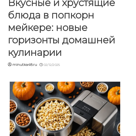
Вкусные и хрустящие
блюда в попкорн
мейкере: новые
горизонты домашней
кулинарии
minutka48.ru
02/12/2025