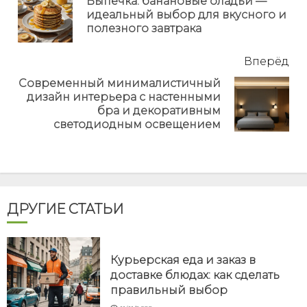
Выпечка: банановые оладьи —
Пр
идеальный выбор для вкусного и
но
полезного завтрака
Вперёд
Современный минималистичный
дизайн интерьера с настенными
Next
бра и декоративным
post:
светодиодным освещением
ДРУГИЕ СТАТЬИ
Курьерская еда и заказ в
доставке блюдах: как сделать
правильный выбор