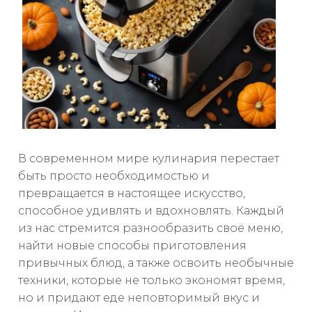
В современном мире кулинария перестает
быть просто необходимостью и
превращается в настоящее искусство,
способное удивлять и вдохновлять. Каждый
из нас стремится разнообразить своё меню,
найти новые способы приготовления
привычных блюд, а также освоить необычные
техники, которые не только экономят время,
но и придают еде неповторимый вкус и