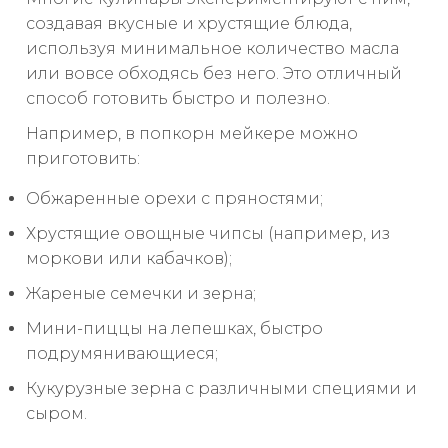
создавая вкусные и хрустящие блюда,
используя минимальное количество масла
или вовсе обходясь без него. Это отличный
способ готовить быстро и полезно.
Например, в попкорн мейкере можно
приготовить:
Обжаренные орехи с пряностями;
Хрустящие овощные чипсы (например, из
моркови или кабачков);
Жареные семечки и зерна;
Мини-пиццы на лепешках, быстро
подрумянивающиеся;
Кукурузные зерна с различными специями и
сыром.