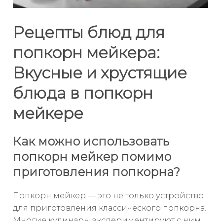
Рецепты блюд для
попкорн мейкера:
Вкусные и хрустящие
блюда в попкорн
мейкере
Как можно использовать
попкорн мейкер помимо
приготовления попкорна?
Попкорн мейкер — это не только устройство
для приготовления классического попкорна.
Многие кулинары экспериментируют с ним,