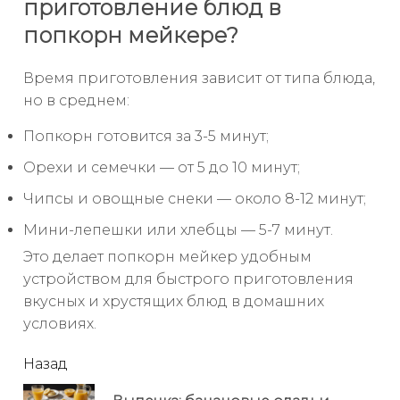
приготовление блюд в
попкорн мейкере?
Время приготовления зависит от типа блюда,
но в среднем:
Попкорн готовится за 3-5 минут;
Орехи и семечки — от 5 до 10 минут;
Чипсы и овощные снеки — около 8-12 минут;
Мини-лепешки или хлебцы — 5-7 минут.
Это делает попкорн мейкер удобным
устройством для быстрого приготовления
вкусных и хрустящих блюд в домашних
условиях.
читать
Назад
еще