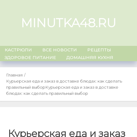
Skip
to
MINUTKA48.RU
content
КАСТРЮЛИ
ВСЕ НОВОСТИ
РЕЦЕПТЫ
ЗДОРОВОЕ ПИТАНИЕ
ДОМАШНЯЯ КУХНЯ
Главная
Курьерская еда и заказ в доставке блюдах: как сделать
правильный выбор
Курьерская еда и заказ в доставке
блюдах: как сделать правильный выбор
Курьерская еда и заказ