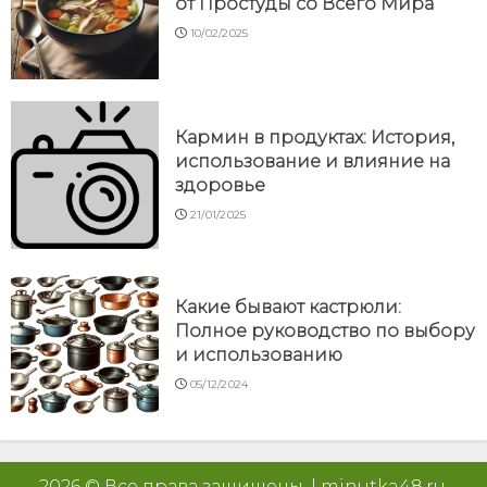
от Простуды со Всего Мира
10/02/2025
Кармин в продуктах: История,
использование и влияние на
здоровье
21/01/2025
Какие бывают кастрюли:
Полное руководство по выбору
и использованию
05/12/2024
2026 © Все права защищены.
|
minutka48.ru
.