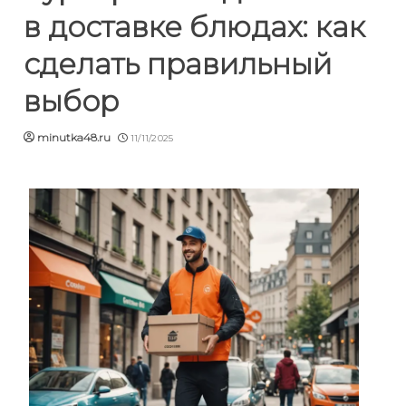
в доставке блюдах: как
сделать правильный
выбор
minutka48.ru
11/11/2025